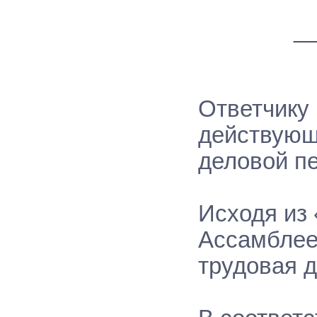
_
Ответчику
действующ
деловой п
Исходя из
Ассамблее
трудовая 