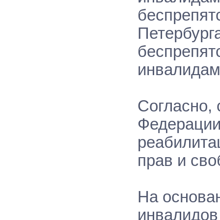
беспрепят
Петербурга
беспрепят
инвалидам
Согласно, 
Федерации
реабилита
прав и сво
На основан
инвалидов