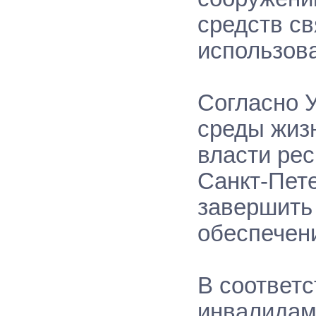
средств св
использов
Согласно 
среды жиз
власти рес
Санкт-Пете
завершить 
обеспечени
В соответс
инвалидам