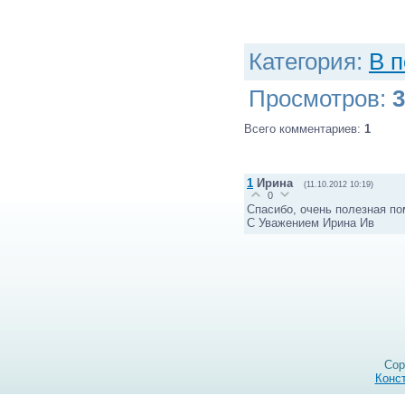
(число,
Категория
:
В 
Просмотров
:
3
Всего комментариев
:
1
1
Ирина
(11.10.2012 10:19)
0
Спасибо, очень полезная по
С Уважением Ирина Ив
Cop
Конст