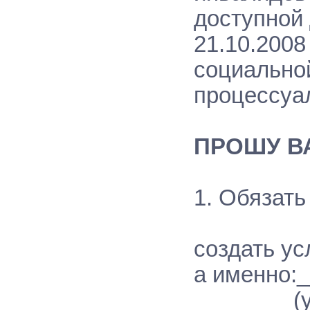
доступной
21.10.2008
социальной
процессуал
ПРОШУ В
1. Обязат
( по
создать у
а именно:
(указать 