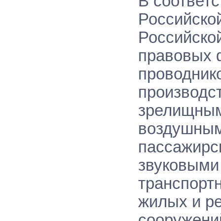
В соответс
Российско
Российской
правовых 
проводник
производс
зрелищным
воздушным
пассажирс
звуковыми
транспортн
жилых и ре
сооружений