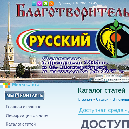
Суббота, 08.08.2026, 14:45
Меню сайта
Каталог статей
Главная
»
Статьи
»
В помощ
Главная страница
Доступная среда -
Информация о сайте
ДОСТУП
Каталог статей