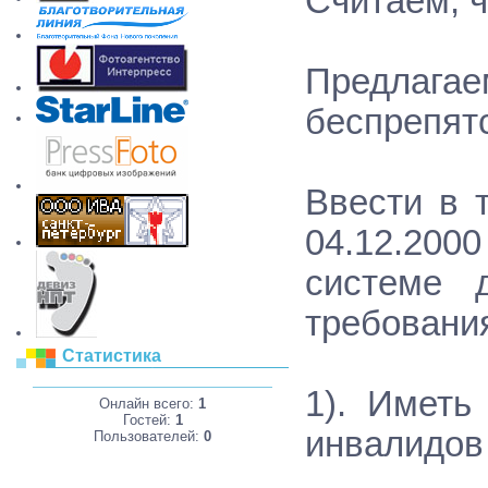
Считаем, 
Предлага
беспрепятс
Ввести в 
04.12.2000
системе 
требовани
Статистика
1). Иметь
Онлайн всего:
1
Гостей:
1
инвалидов
Пользователей:
0